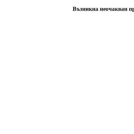
Възникна неочакван пр