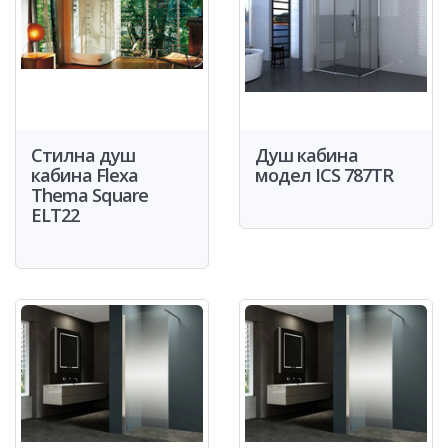
Стилна душ
Душ кабина
кабина Flexa
модел ICS 787TR
Thema Square
ELT22