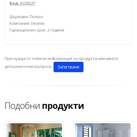
Код:
KGJ052P
Държава: Полша
Компания: Deante
Гаранционен срок: 2 години
При нужда от повече информация за продукта или имате
допълнителни въпроси
Запитване
Подобни
продукти