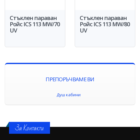
Стъклен параван
Стъклен параван
Ройс ICS 113 MW/70
Ройс ICS 113 MW/80
UV
UV
ПРЕПОРЪЧВАМЕ ВИ
Душ кабини
За Контакти