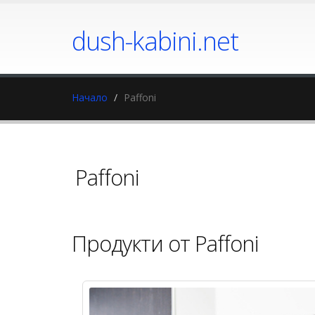
dush-kabini.net
Начало
Paffoni
Paffoni
Продукти от Paffoni