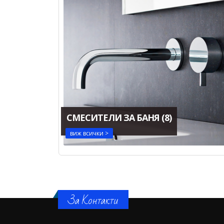
СМЕСИТЕЛИ ЗА БАНЯ
(8)
виж всички >
За Контакти