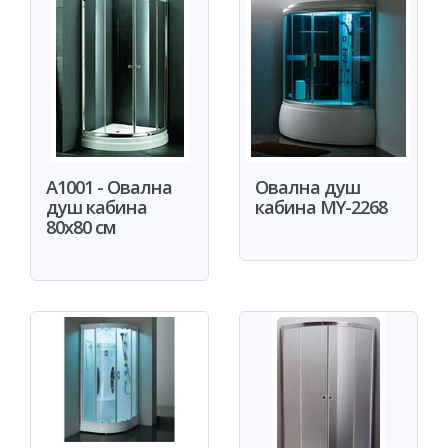
A1001 - Овална
Овална душ
душ кабина
кабина MY-2268
80x80 см