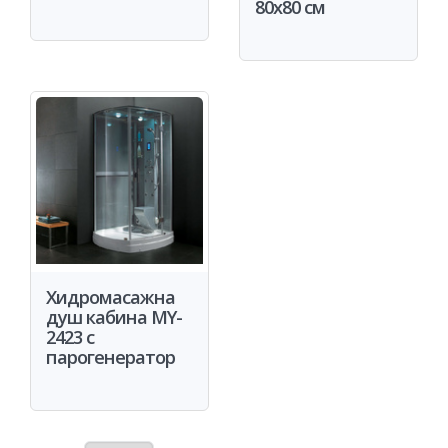
80x80 см
Хидромасажна
душ кабина MY-
2423 с
парогенератор