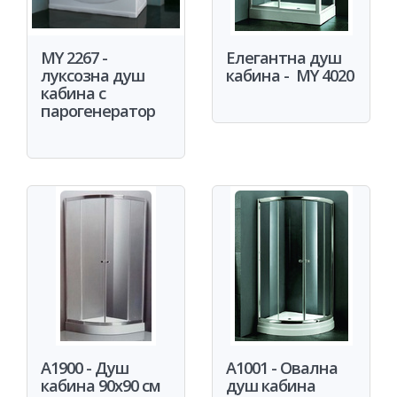
MY 2267 -
Елегантна душ
луксозна душ
кабина - MY 4020
кабина с
парогенератор
A1900 - Душ
A1001 - Овална
кабина 90x90 см
душ кабина