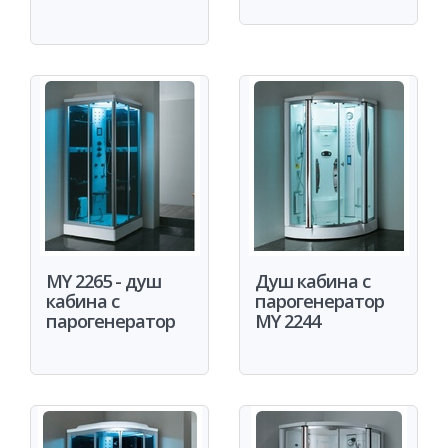
MY 2265 - душ
Душ кабина с
кабина с
парогенератор
парогенератор
MY 2244