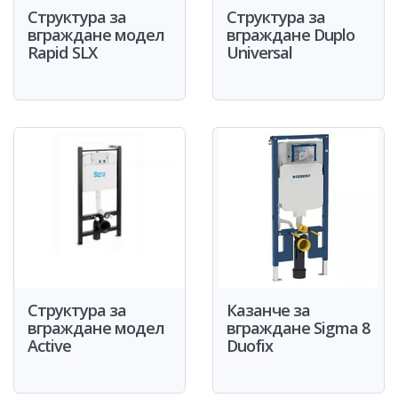
Структура за
Структура за
вграждане модел
вграждане Duplo
Rapid SLX
Universal
Структура за
Казанче за
вграждане модел
вграждане Sigma 8
Active
Duofiх