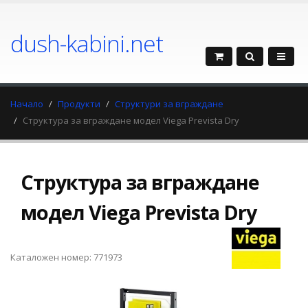
dush-kabini.net
Начало
Продукти
Структури за вграждане
Структура за вграждане модел Viega Prevista Dry
Структура за вграждане
модел Viega Prevista Dry
Каталожен номер: 771973