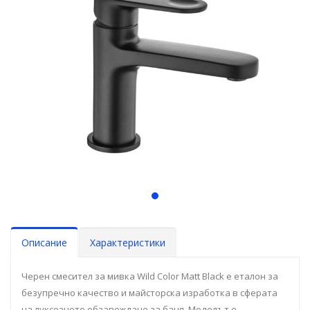
Описание
Характеристики
Черен смесител за мивка Wild Color Matt Black е еталон за
безупречно качество и майсторска изработка в сферата
на луксозното обзавеждане за баня. Моделът е