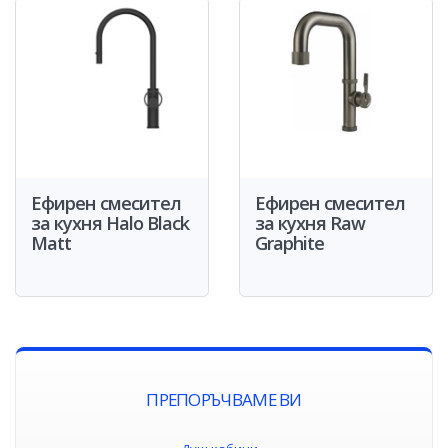
Ефирен смесител
Ефирен смесител
за кухня Halo Black
за кухня Raw
Matt
Graphite
ПРЕПОРЪЧВАМЕ ВИ