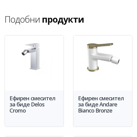
Подобни
продукти
Ефирен смесител
Ефирен смесител
за биде Delos
за биде Andare
Cromo
Bianco Bronze