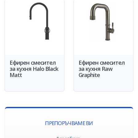
Ефирен смесител
Ефирен смесител
за кухня Halo Black
за кухня Raw
Matt
Graphite
ПРЕПОРЪЧВАМЕ ВИ