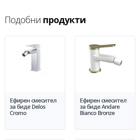
Подобни
продукти
Ефирен смесител
Ефирен смесител
за биде Delos
за биде Andare
Cromo
Bianco Bronze