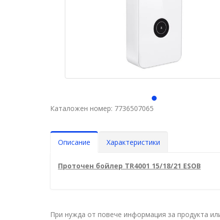
Каталожен номер: 7736507065
Описание
Характеристики
Проточен бойлер TR4001 15/18/21 ESOB
При нужда от повече информация за продукта и