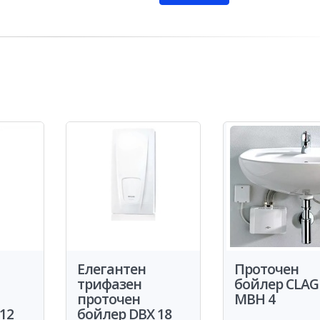
Елегантен
Проточен
трифазен
бойлер CLAG
проточен
MBH 4
12
бойлер DBX 18