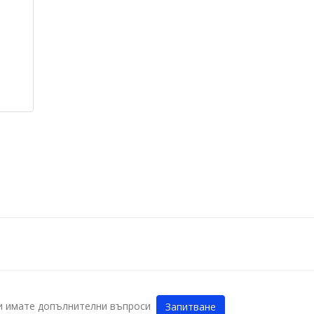
ли имате допълнителни въпроси
Запитване