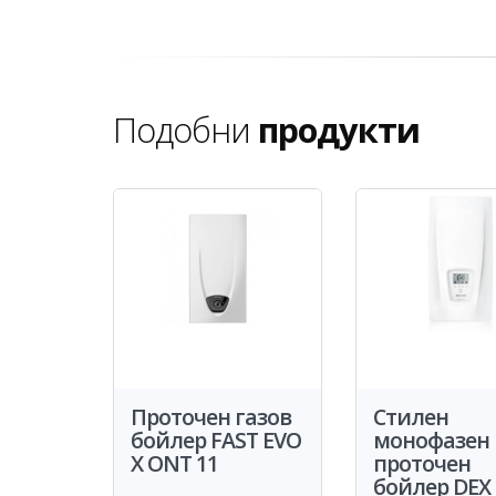
Подобни
продукти
Проточен газов
Стилен
бойлер FAST EVO
монофазен
X ONT 11
проточен
бойлер DEX 