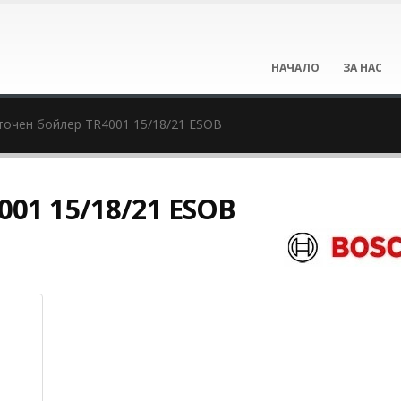
НАЧАЛО
ЗА НАС
очен бойлер TR4001 15/18/21 ESOB
01 15/18/21 ESOB