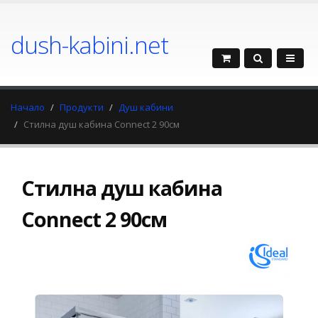
dush-kabini.net
Начало
Продукти
Душ кабини
Стилна душ кабина Connect 2 90cм
Стилна душ кабина
Connect 2 90cм