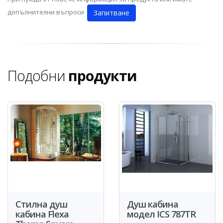
допълнителни въпроси
Запитване
Подобни
продукти
Стилна душ
Душ кабина
кабина Flexa
модел ICS 787TR