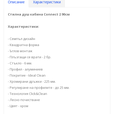
Описание
Характеристики
Стилна душ кабина Connect 2 90cм
Характеристики:
- Семпъл дизайн
- Квадратна форма
- Ъглов монтаж
- Плъзгащи се врати - 2 бр.
- Стъкло - 6 мм.
- Профил - алуминиев
- Покритие - Ideal Clean
- Хромирани дръжки - 225 мм.
- Регулиране на профилите - до 25 мм.
- Технология Click&Clean
- Лесно почистване
- Цвят - хром