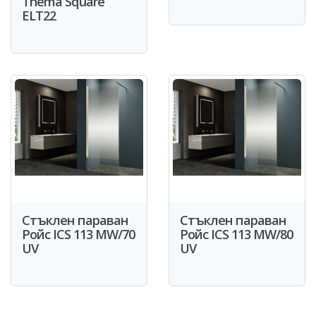
Thema Square
ELT22
Стъклен параван
Стъклен параван
Ройс ICS 113 MW/70
Ройс ICS 113 MW/80
UV
UV