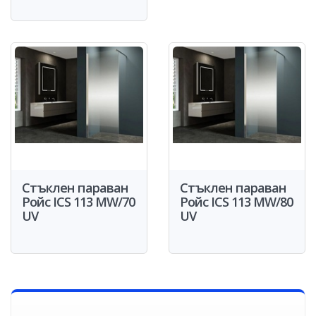
Стъклен параван
Стъклен параван
Ройс ICS 113 MW/70
Ройс ICS 113 MW/80
UV
UV