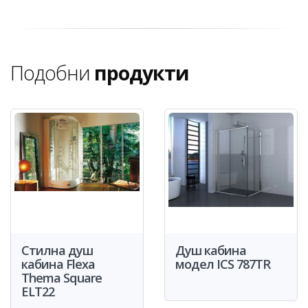
Подобни
продукти
Стилна душ
Душ кабина
кабина Flexa
модел ICS 787TR
Thema Square
ELT22