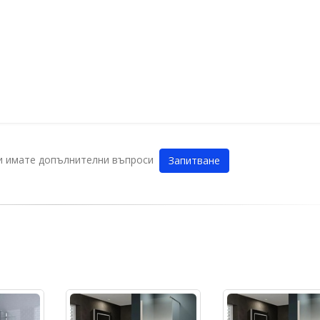
ли имате допълнителни въпроси
Запитване