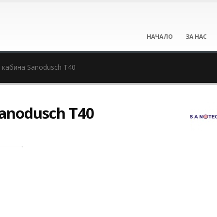
НАЧАЛО
ЗА НАС
 кабина Sanodusch T40
anodusch T40