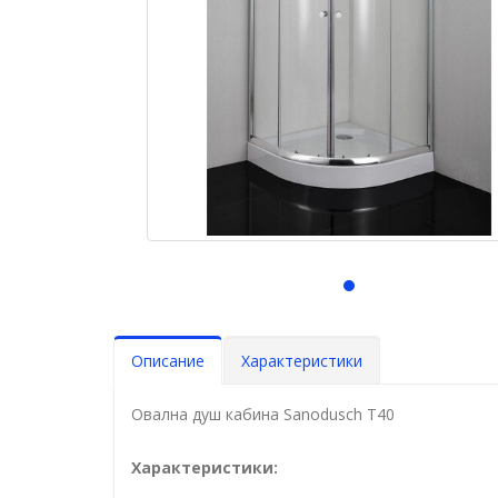
Описание
Характеристики
Овална душ кабина Sanodusch T40
Характеристики: