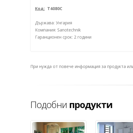
Ко
д
:
T4080C
Държава: Унгария
Компания: Sanotechnik
Гаранционен срок: 2 години
При нужда от повече информация за продукта и
Подобни
продукти