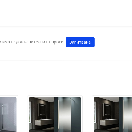
ли имате допълнителни въпроси
Запитване