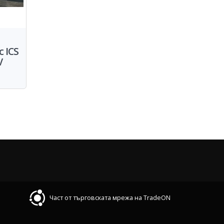
 ICS
V
Част от търговската мрежа на TradeON