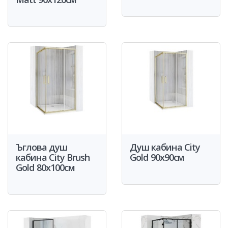
Ъглова душ
Душ кабина City
кабина City Brush
Gold 90x90см
Gold 80x100см