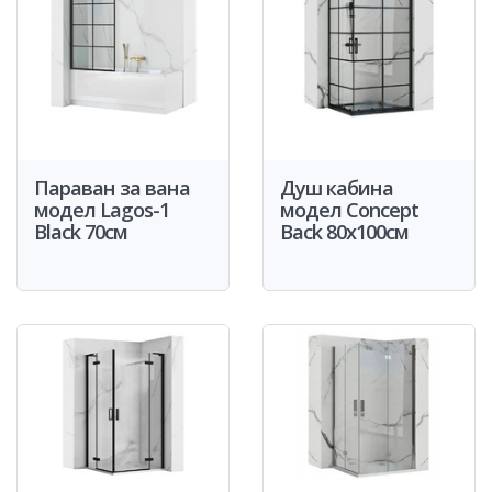
Параван за вана
Душ кабина
модел Lagos-1
модел Concept
Black 70см
Back 80x100см