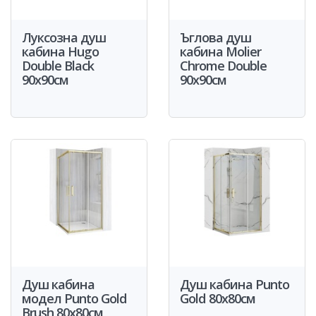
Луксозна душ
Ъглова душ
кабина Hugo
кабина Molier
Double Black
Chrome Double
90x90см
90x90см
Душ кабина
Душ кабина Punto
модел Punto Gold
Gold 80x80см
Brush 80x80см