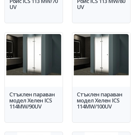
Ройс ICS 113 MW/70
Ройс ICS 113 MW/80
UV
UV
Стъклен параван
Стъклен параван
модел Хелен ICS
модел Хелен ICS
114MW/90UV
114MW/100UV