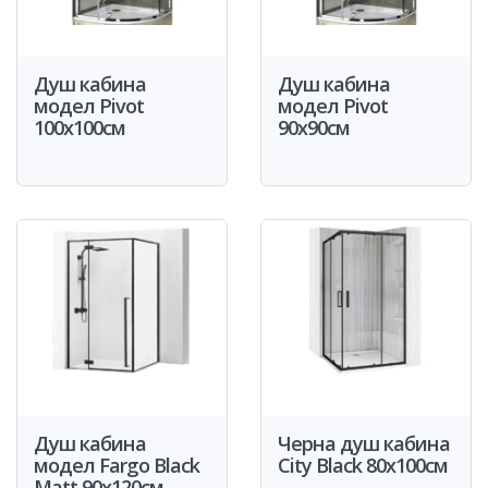
Душ кабина
Душ кабина
модел Pivot
модел Pivot
100x100см
90x90см
Душ кабина
Черна душ кабина
модел Fargo Black
City Black 80x100см
Matt 90x120см