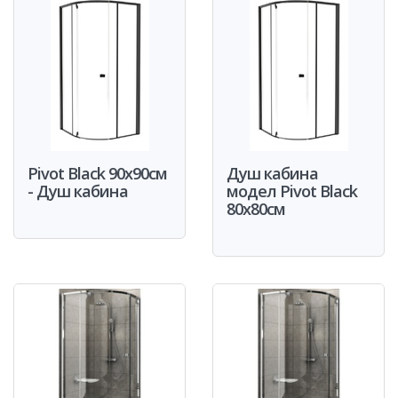
Pivot Black 90x90см
Душ кабина
- Душ кабина
модел Pivot Black
80x80см