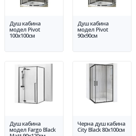
Душ кабина
Душ кабина
модел Pivot
модел Pivot
100x100см
90x90см
Душ кабина
Черна душ кабина
модел Fargo Black
City Black 80x100см
Matt 90x120см