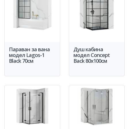
Параван за вана
Душ кабина
модел Lagos-1
модел Concept
Black 70см
Back 80x100см