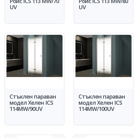
Ройс ICS 113 MW/70
Ройс ICS 113 MW/80
UV
UV
Стъклен параван
Стъклен параван
модел Хелен ICS
модел Хелен ICS
114MW/90UV
114MW/100UV