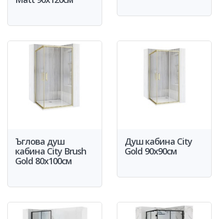
Ъглова душ
Душ кабина City
кабина City Brush
Gold 90x90см
Gold 80x100см