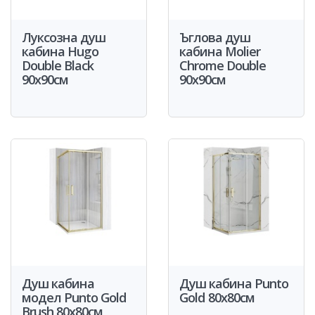
Луксозна душ
Ъглова душ
кабина Hugo
кабина Molier
Double Black
Chrome Double
90x90см
90x90см
Душ кабина
Душ кабина Punto
модел Punto Gold
Gold 80x80см
Brush 80x80см