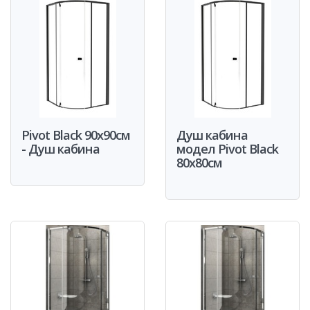
Pivot Black 90x90см
Душ кабина
- Душ кабина
модел Pivot Black
80x80см