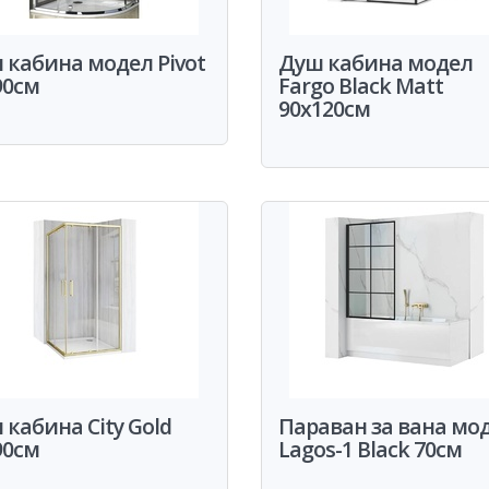
 кабина модел Pivot
Душ кабина модел
90см
Fargo Black Matt
90x120см
 кабина City Gold
Параван за вана мо
90см
Lagos-1 Black 70см