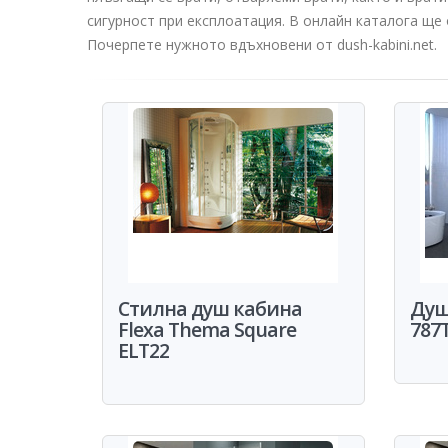
сигурност при експлоатация. В онлайн каталога ще 
Почерпете нужното вдъхновени от dush-kabini.net.
Стилна душ кабина
Душ
Flexa Thema Square
787
ELT22