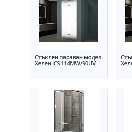
Стъклен параван модел
Стъ
Хелен ICS 114MW/90UV
Хел