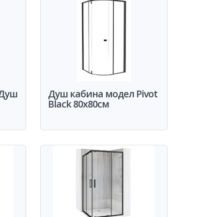
 Душ
Душ кабина модел Pivot
Black 80x80см