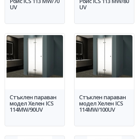
Ройс ICS 113 MW/70
Ройс ICS 113 MW/80
UV
UV
Стъклен параван
Стъклен параван
модел Хелен ICS
модел Хелен ICS
114MW/90UV
114MW/100UV