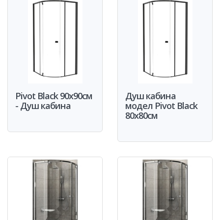
Pivot Black 90x90см
Душ кабина
- Душ кабина
модел Pivot Black
80x80см