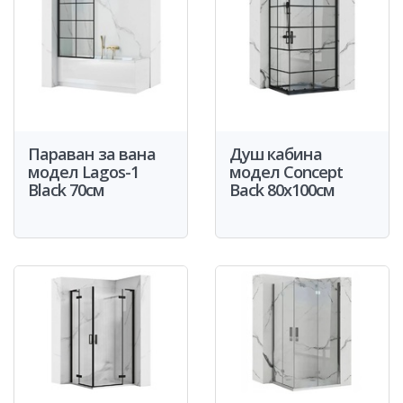
Параван за вана
Душ кабина
модел Lagos-1
модел Concept
Black 70см
Back 80x100см