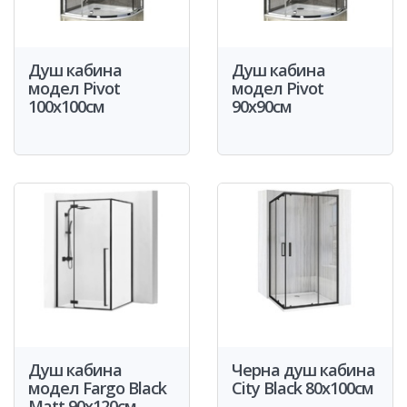
Душ кабина
Душ кабина
модел Pivot
модел Pivot
100x100см
90x90см
Душ кабина
Черна душ кабина
модел Fargo Black
City Black 80x100см
Matt 90x120см