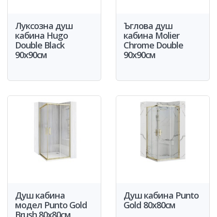
Луксозна душ
Ъглова душ
кабина Hugo
кабина Molier
Double Black
Chrome Double
90x90см
90x90см
Душ кабина
Душ кабина Punto
модел Punto Gold
Gold 80x80см
Brush 80x80см