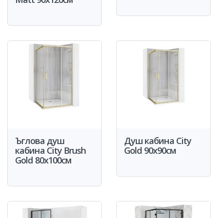
Ъглова душ
Душ кабина City
кабина City Brush
Gold 90x90см
Gold 80x100см