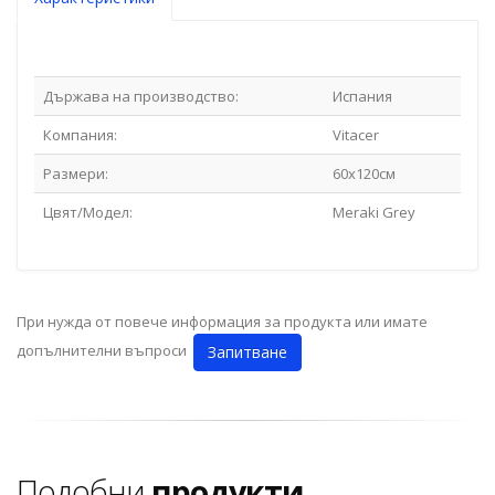
Държава на производство:
Испания
Компания:
Vitacer
Размери:
60x120см
Цвят/Модел:
Meraki Grey
При нужда от повече информация за продукта или имате
допълнителни въпроси
Запитване
Подобни
продукти