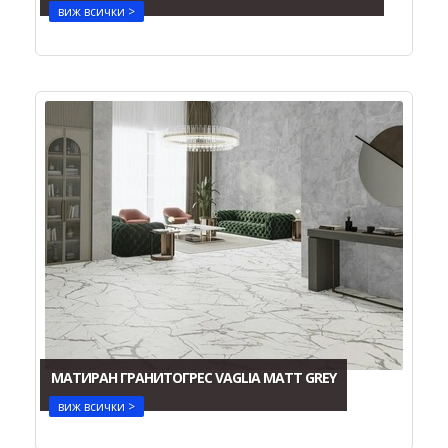
виж всички >
МАТИРАН ГРАНИТОГРЕС VAGLIA MATT GREY
виж всички >