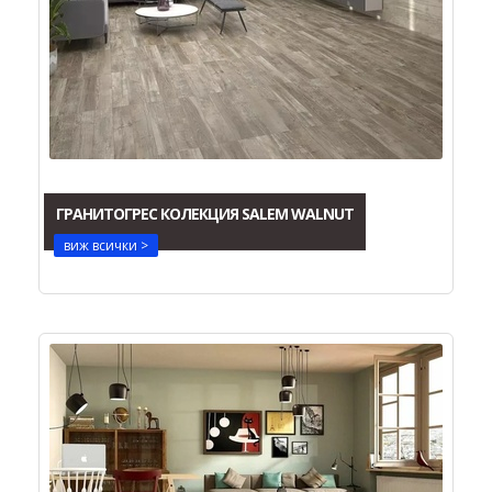
ГРАНИТОГРЕС КОЛЕКЦИЯ SALEM WALNUT
виж всички >