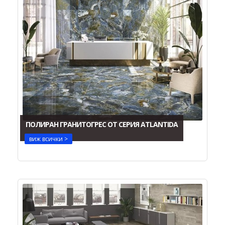
ПОЛИРАН ГРАНИТОГРЕС ОТ СЕРИЯ ATLANTIDA
виж всички >