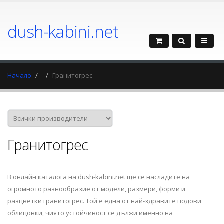
dush-kabini.net
Начало
Гранитогрес
Гранитогрес
В онлайн каталога на dush-kabini.net ще се насладите на
огромното разнообразие от модели, размери, форми и
разцветки гранитогрес. Той е една от най-здравите подови
облицовки, чиято устойчивост се дължи именно на