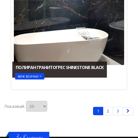
ПОЛИРАН ГРАНИТОГРЕС SHINESTONE BLACK
виж всички >
Показвай:
1
2
3